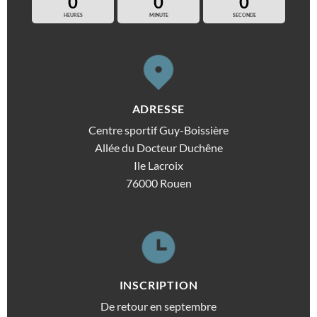
0
0
0
HEURES
MINUTE
SECONDE
ADRESSE
Centre sportif Guy-Boissière
Allée du Docteur Duchêne
Ile Lacroix
76000 Rouen
INSCRIPTION
De retour en septembre