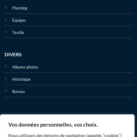
Planning
Équipes
Textile
DIVERS
Albums photos
Historique
Bureau
Vos données personnelles, vos choix.
Nous utilisons des témoins de navigation (appelés "cookies")