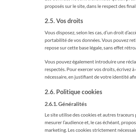
proposés sur le site, dans le respect des fina
2.5. Vos droits
Vous disposez, selon les cas, d’un droit d’acc
portabilité de vos données. Vous pouvez re
repose sur cette base légale, sans effet rétroa
Vous pouvez également introduire une réclam
respectés. Pour exercer vos droits, écrivez à
nécessaire, en justifiant de votre identité af
2.6. Politique cookies
2.6.1. Généralités
Le site utilise des cookies et autres traceu
mesurer l’audience et, le cas échéant, propo
marketing. Les cookies strictement nécessa