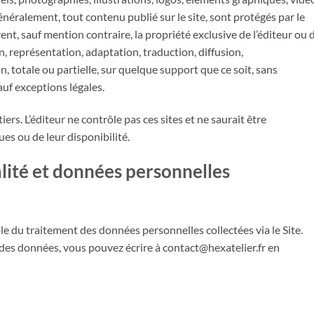
énéralement, tout contenu publié sur le site, sont protégés par le
ent, sauf mention contraire, la propriété exclusive de l’éditeur ou 
on, représentation, adaptation, traduction, diffusion,
n, totale ou partielle, sur quelque support que ce soit, sans
sauf exceptions légales.
tiers. L’éditeur ne contrôle pas ces sites et ne saurait être
es ou de leur disponibilité.
alité et données personnelles
e du traitement des données personnelles collectées via le Site.
 des données, vous pouvez écrire à contact@hexatelier.fr en