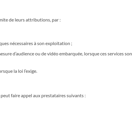
ite de leurs attributions, par :
iques nécessaires à son exploitation ;
 mesure d’audience ou de vidéo embarquée, lorsque ces services son
rsque la loi l’exige.
peut faire appel aux prestataires suivants :