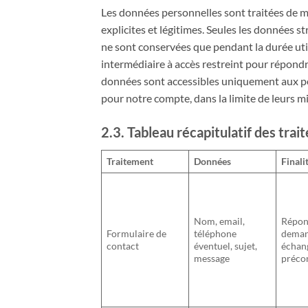
Les données personnelles sont traitées de man
explicites et légitimes. Seules les données s
ne sont conservées que pendant la durée util
intermédiaire à accès restreint pour répondr
données sont accessibles uniquement aux pe
pour notre compte, dans la limite de leurs m
2.3. Tableau récapitulatif des tra
Traitement
Données
Finali
Nom, email,
Répon
Formulaire de
téléphone
deman
contact
éventuel, sujet,
échan
message
préco