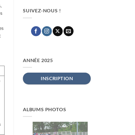
,
SUIVEZ-NOUS !
es
es
t
ANNÉE 2025
INSCRIPTION
e
ALBUMS PHOTOS
s