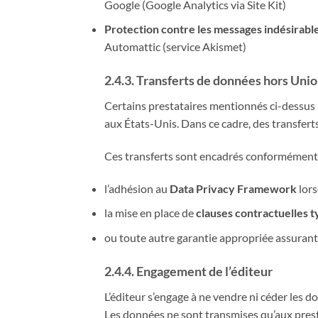
Google (Google Analytics via Site Kit)
Protection contre les messages indésirable
Automattic (service Akismet)
2.4.3.
Transferts de données hors Uni
Certains prestataires mentionnés ci-dessus
aux États-Unis. Dans ce cadre, des transfert
Ces transferts sont encadrés conformément 
l’adhésion au
Data Privacy Framework
lors
la mise en place de
clauses contractuelles 
ou toute autre garantie appropriée assurant
2.4.4.
Engagement de l’éditeur
L’éditeur s’engage à ne vendre ni céder les d
Les données ne sont transmises qu’aux presta