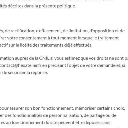
lités décrites dans la présente politique.
ès, de rectification, d’effacement, de limitation, d’opposition et de
tirer votre consentement à tout moment lorsque le traitement
ctif sur la licéité des traitements déjà effectués.
ation auprès de la CNIL si vous estimez que vos droits ne sont p
 contact@hexatelier.fr en précisant l’objet de votre demande et, si
in de sécuriser la réponse.
rs pour assurer son bon fonctionnement, mémoriser certains choix,
ser des fonctionnalités de personnalisation, de partage ou de
ires au fonctionnement du site peuvent être déposés sans