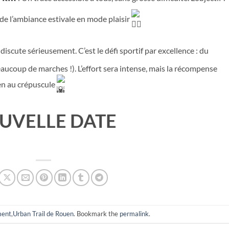
de l’ambiance estivale en mode plaisir
on discute sérieusement. C’est le défi sportif par excellence : du
aucoup de marches !). L’effort sera intense, mais la récompense
en au crépuscule
UVELLE DATE
ment
,
Urban Trail de Rouen
. Bookmark the
permalink
.