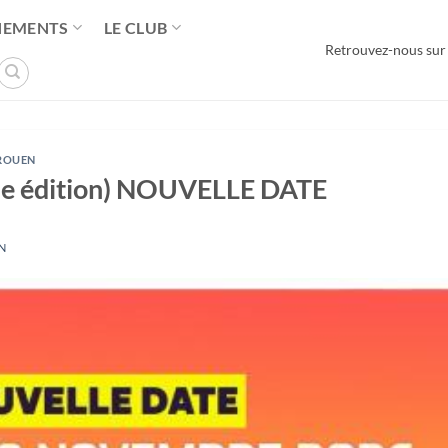
NEMENTS
LE CLUB
Retrouvez-nous sur
 ROUEN
(3e édition) NOUVELLE DATE
N