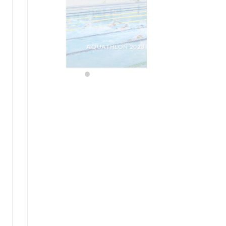
AQUATHLON 2023
ARCQUES 2018