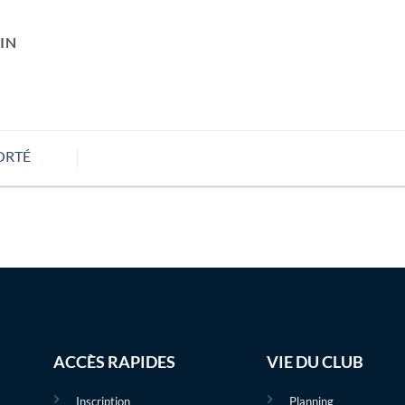
IN
PORTÉ
ACCÈS RAPIDES
VIE DU CLUB
Inscription
Planning