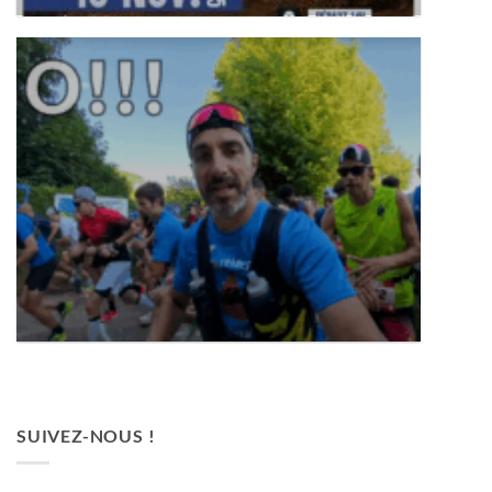
REPORTAGE « INSIDE » PAR « RUN
ADDICTIVE » – URBAN TRAIL DE ROUEN
SUIVEZ-NOUS !