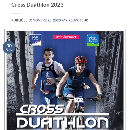
Cross Duathlon 2023
PUBLIÉ LE
30 NOVEMBRE, 2023
PAR
RÉDACTEUR
30
Nov