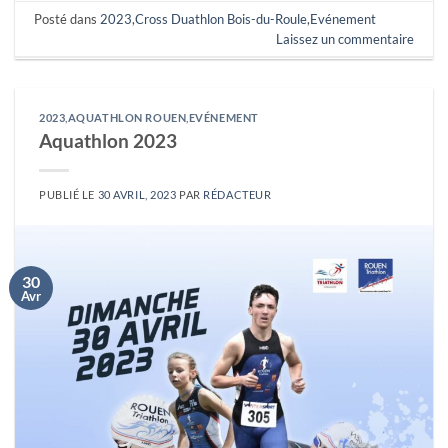
Posté dans
2023
,
Cross Duathlon Bois-du-Roule
,
Evénement
Laissez un commentaire
2023
,
AQUATHLON ROUEN
,
EVÉNEMENT
Aquathlon 2023
PUBLIÉ LE
30 AVRIL, 2023
PAR
RÉDACTEUR
30
Avr