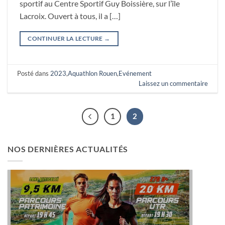
sportif au Centre Sportif Guy Boissière, sur l’île
Lacroix. Ouvert à tous, il a […]
CONTINUER LA LECTURE
→
Posté dans
2023
,
Aquathlon Rouen
,
Evénement
Laissez un commentaire
1
2
NOS DERNIÈRES ACTUALITÉS