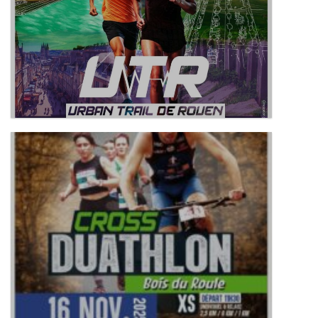
URBAN TRAIL DE ROUEN (3E ÉDITION)
REPORTÉ
CROSS DUATHLON 2025